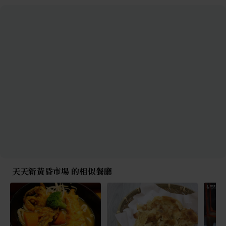
天天新黃昏市場 的相似餐廳