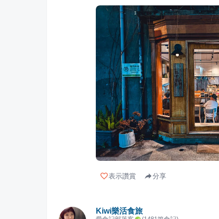
表示讚賞
分享
Kiwi樂活食旅