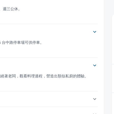
週二、週三公休。
S 台中路停車場可供停車。
圍繞著老闆，觀看料理過程，營造出類似私廚的體驗。