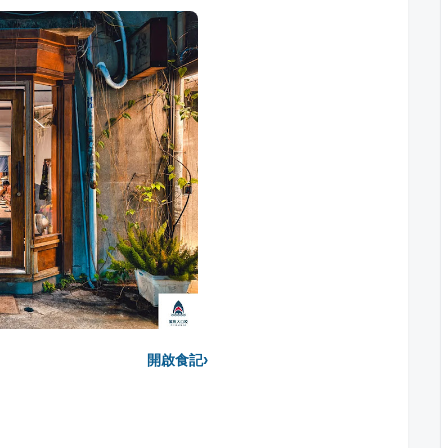
›
開啟食記