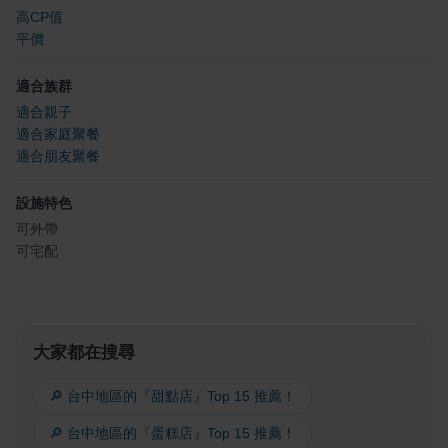
高CP值
平價
適合族群
適合親子
適合家庭聚餐
適合朋友聚餐
設施特色
可外帶
可宅配
大家都在搜尋
🔎 台中地區的『甜點店』Top 15 推薦！
🔎 台中地區的『蛋糕店』Top 15 推薦！