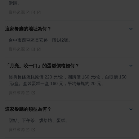
滑順。
資料來源
這家餐廳的地址為何？
台中市西屯區長安路一段142號。
資料來源
「月亮。咬一口」的蛋糕價格如何？
經典長條蛋糕原價 220 元/盒，團購價 160 元/盒，自取價 150 
元/盒。盒裝蛋糕一盒 160 元，平均每塊約 20 元。
資料來源
這家餐廳的類型為何？
甜點、下午茶、烘焙坊、蛋糕。
資料來源