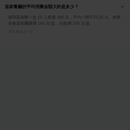
這家餐廳的平均消費金額大約是多少？
琥珀荔枝酥一盒 15 入售價 280 元，平均一顆不到 20 元。經典
長條蛋糕團購價 160 元/盒，自取價 150 元/盒。
資料來源