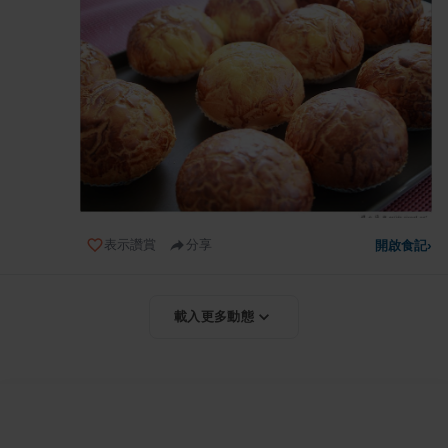
表示讚賞
分享
開啟食記
›
載入更多動態