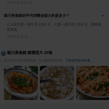
資料來源
穎川美食館的平均消費金額大約是多少？
三人點五菜一湯不用 1200 元，七菜一湯不用 1500 元，價格相
當實惠。
資料來源
穎川美食館
精選照片
20
張
ⓘ
照片由合作部落客拍攝，AI 協助篩選精選
·
了解我們如何精選