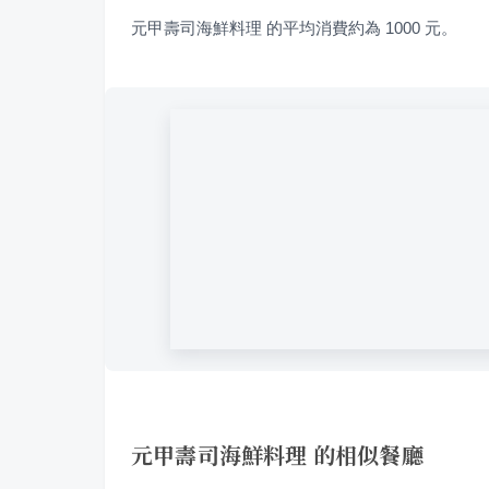
元甲壽司海鮮料理 的平均消費約為 1000 元。
元甲壽司海鮮料理 的相似餐廳