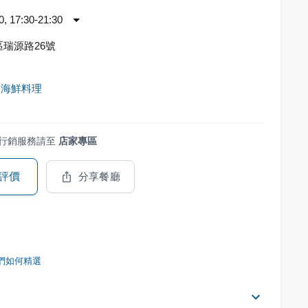
 17:30-21:30
瑞源路26號
司海鮮料理
行銷服務請至
店家專區
評價
分享餐廳
們如何精選