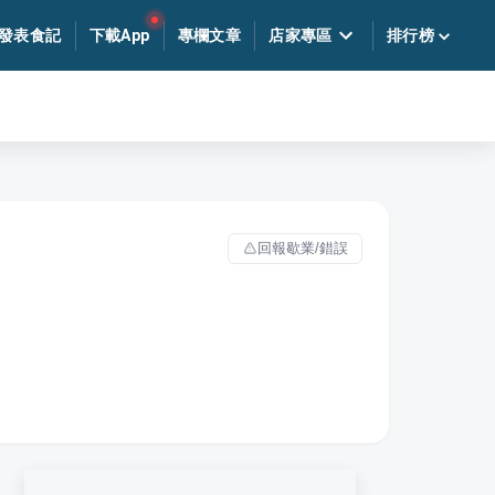
發表食記
下載App
專欄文章
店家專區
排行榜
回報歇業/錯誤