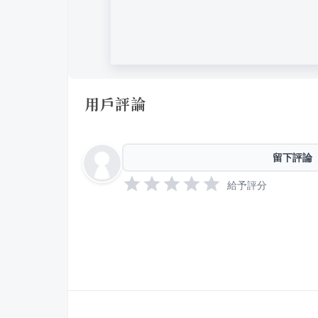
用戶評論
留下評論
給予評分