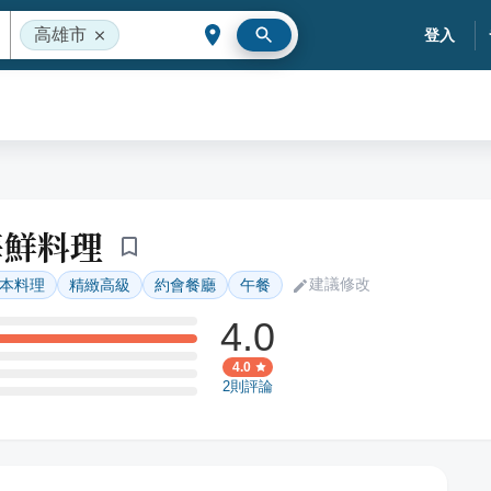
高雄市
登入
海鮮料理
建議修改
本料理
精緻高級
約會餐廳
午餐
4.0
4.0
2
則評論