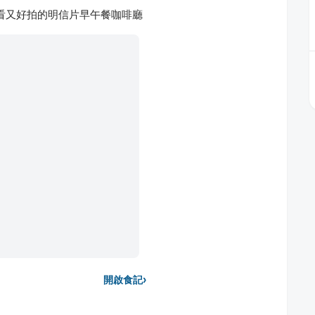
餐點好看又好拍的明信片早午餐咖啡廳
›
開啟食記