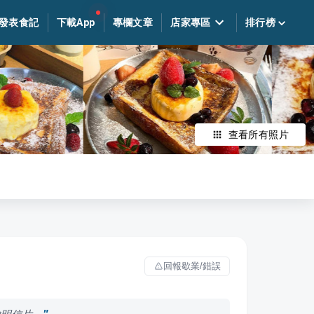
發表食記
下載App
專欄文章
店家專區
排行榜
查看所有照片
回報歇業/錯誤