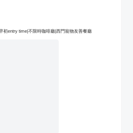
entry time|不限時咖啡廳|西門寵物友善餐廳