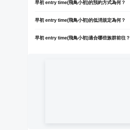
早初 entry time(飛鳥小初)的預約方式為何？
早初 entry time(飛鳥小初)的低消規定為何？
早初 entry time(飛鳥小初)適合哪些族群前往