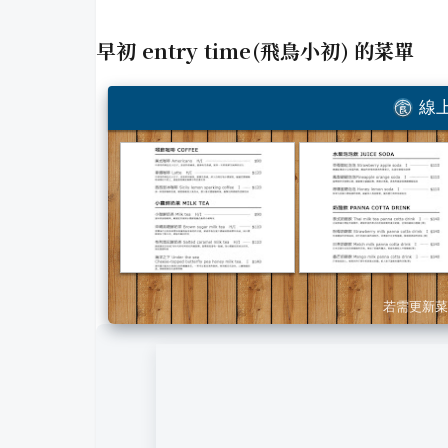
早初 entry time(飛鳥小初)
的菜單
線上
若需更新菜