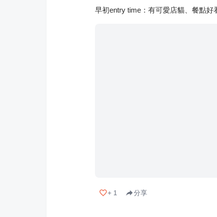
早初entry time：有可愛店貓、
+
1
分享