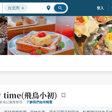
台北市
登入
y time(飛鳥小初)
落客食記彙整整理
·
了解我們如何精選