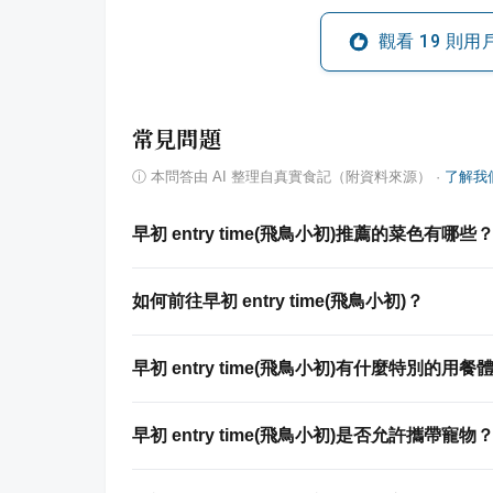
觀看
19
則用
常見問題
ⓘ
本問答由 AI 整理自真實食記（附資料來源）
·
了解我
早初 entry time(飛鳥小初)推薦的菜色有哪些
如何前往早初 entry time(飛鳥小初)？
早初 entry time(飛鳥小初)有什麼特別的用餐
早初 entry time(飛鳥小初)是否允許攜帶寵物