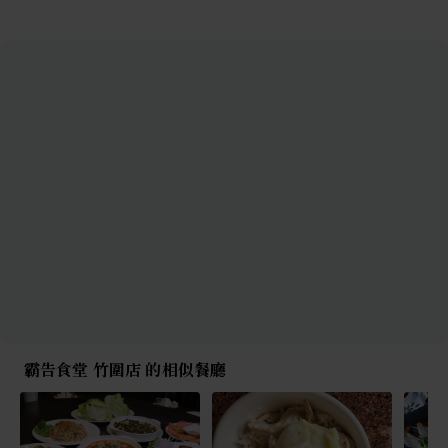
霸告食堂 竹圍店 的相似餐廳