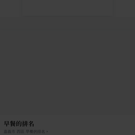
早餐的排名
›
嘉義市
西區
早餐
的排名