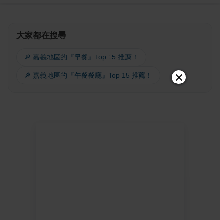
大家都在搜尋
🔎 嘉義地區的『早餐』Top 15 推薦！
🔎 嘉義地區的『午餐餐廳』Top 15 推薦！