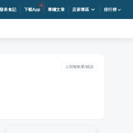
發表食記
下載App
專欄文章
店家專區
排行榜
回報歇業/錯誤