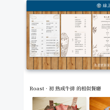
線上
若需更新菜
Roast•初 熟成牛排 的相似餐廳