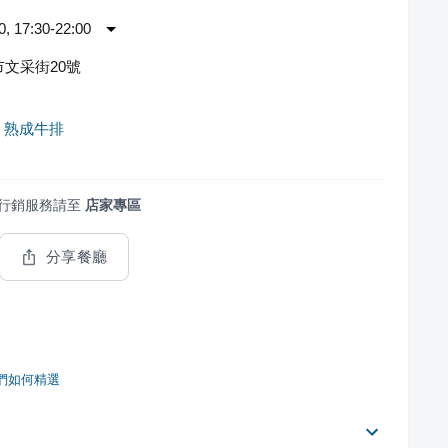
 17:30-22:00
文采街20號
•初 熟成牛排
行銷服務請至
店家專區
分享餐廳
們如何精選