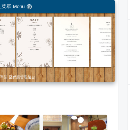
菜單 Menu
單請
至餐廳管理後台