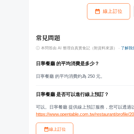
線上訂位
常見問題
ⓘ
本問答由 AI 整理自真實食記（附資料來源）
·
了解我
日寧餐廳 的平均消費是多少？
日寧餐廳 的平均消費約為 250 元。
日寧餐廳 是否可以進行線上預訂？
可以。日寧餐廳 提供線上預訂服務，您可以透過
https://www.opentable.com.tw/restaurant/profile/
線上訂位