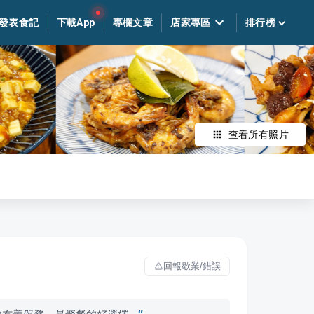
發表食記
下載App
專欄文章
店家專區
排行榜
查看所有照片
回報歇業/錯誤