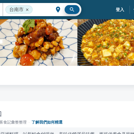
台南市
登入
落客食記彙整整理
·
了解我們如何精選