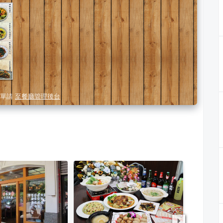
單請
至餐廳管理後台