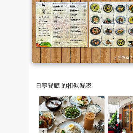
若需更新菜
日寧餐廳 的相似餐廳