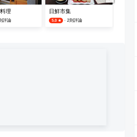
料理
日鮮市集
濃園滿
則評論
·
2
則評論
5.0
3.8