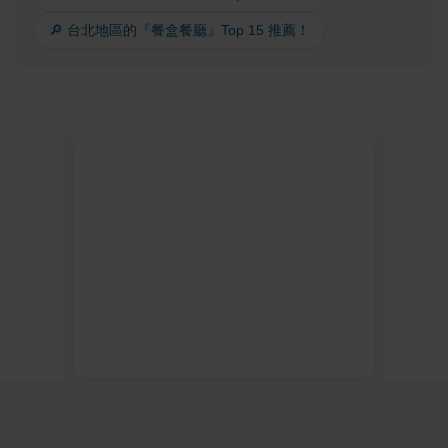
🔎 台北地區的『餐盒餐廳』Top 15 推薦！