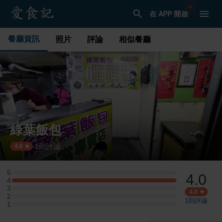
在 APP 開啟
餐廳資訊
照片
評論
相似餐廳
綠葉飯包
1
則評論
·
4.0
5
4.0
5 星：0 則評論
4
4 星：1 則評論
3
3 星：0 則評論
4.0
2
2 星：0 則評論
1
則評論
1
1 星：0 則評論