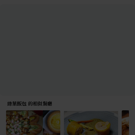
綠葉飯包 的相似餐廳