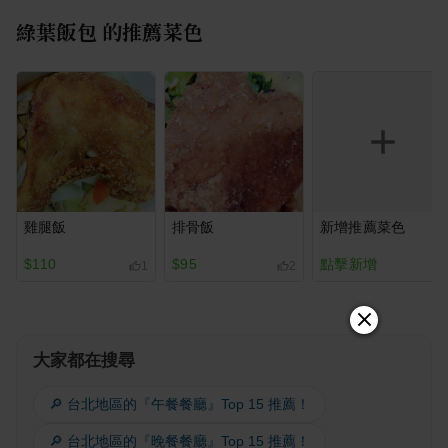
綠葉飯包
的推薦菜色
雞腿飯
排骨飯
新增推薦菜色
$110
$95
點擊新增
1
2
大家都在搜尋
🔎 台北地區的『午餐餐廳』Top 15 推薦！
🔎 台北地區的『晚餐餐廳』Top 15 推薦！