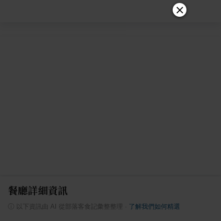
餐廳詳細資訊
ⓘ
以下資訊由 AI 從部落客食記彙整整理
·
了解我們如何精選