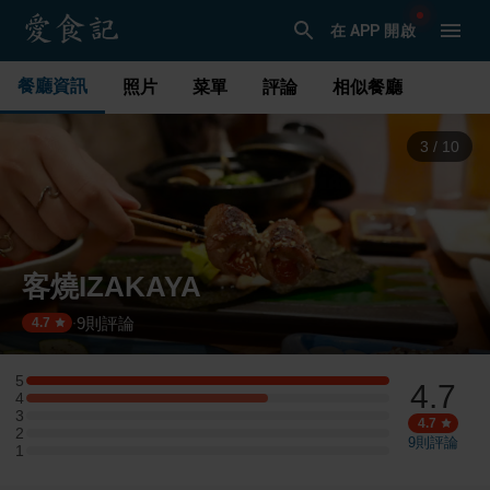
在 APP 開啟
餐廳資訊
照片
菜單
評論
相似餐廳
3
/
10
客燒IZAKAYA
9
則評論
·
4.7
5
4.7
5 星：3 則評論
4
4 星：2 則評論
3
3 星：0 則評論
4.7
2
2 星：0 則評論
9
則評論
1
1 星：0 則評論