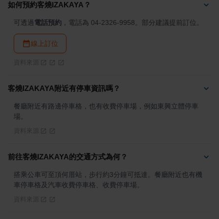
如何預約客燒IZAKAYA？
可透過
電話預約
，電話為 04-2326-9958。部分建議提前訂位。
線上訂位
資料來源
客燒IZAKAYA附近有停車資訊嗎？
餐廳附近有路邊停車格，也有收費停車場，例如東興立體停車
場。
資料來源
前往客燒IZAKAYA的交通方式為何？
搭乘公車可至頂何厝站，步行約3分鐘可抵達。餐廳附近也有機
車停車格及汽車收費停車格、收費停車場。
資料來源