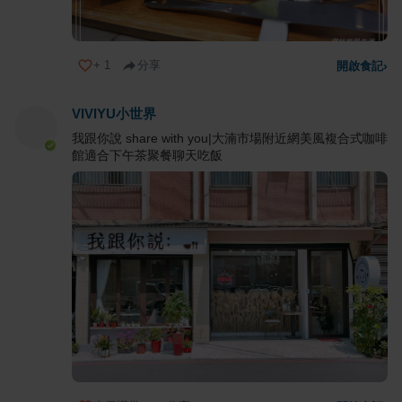
+
1
分享
開啟食記
›
VIVIYU小世界
我跟你說 share with you|大湳市場附近網美風複合式咖啡
館適合下午茶聚餐聊天吃飯