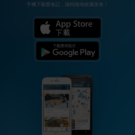
手機下載愛食記，隨時隨地收藏美食！