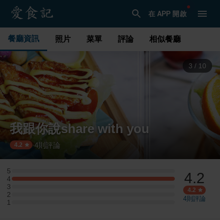
在 APP 開啟
餐廳資訊
照片
菜單
評論
相似餐廳
3
/
10
我跟你說share with you
4
則評論
·
4.2
5
4.2
5 星：0 則評論
4
4 星：2 則評論
3
3 星：0 則評論
4.2
2
2 星：0 則評論
4
則評論
1
1 星：0 則評論