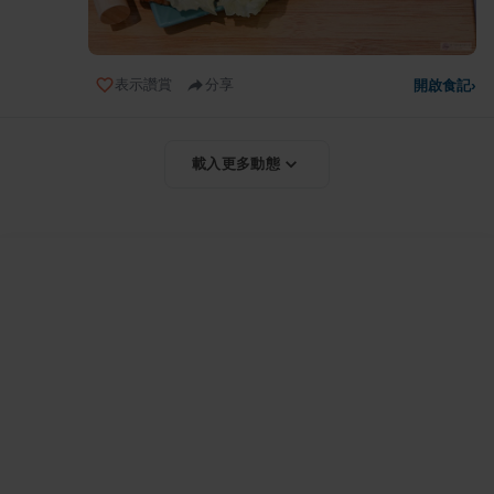
表示讚賞
分享
開啟食記
›
載入更多動態