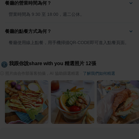
餐廳的營業時間為何？
營業時間為 9:30 至 18:00，週二公休。
餐廳的點餐方式為何？
餐廳使用線上點餐，用手機掃描QR-CODE即可進入點餐頁面。
我跟你說share with you
精選照片
12
張
ⓘ
照片由合作部落客拍攝，AI 協助篩選精選
·
了解我們如何精選