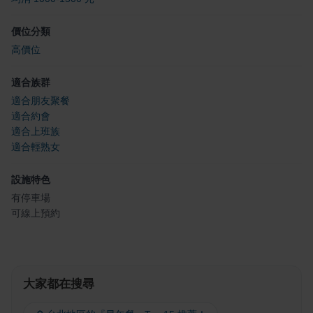
價位分類
高價位
適合族群
適合朋友聚餐
適合約會
適合上班族
適合輕熟女
設施特色
有停車場
可線上預約
大家都在搜尋