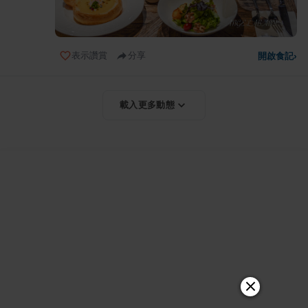
表示讚賞
分享
開啟食記
›
載入更多動態