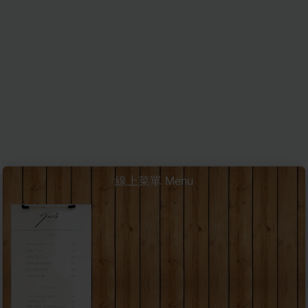
線上菜單 Menu