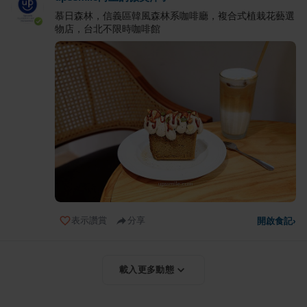
慕日森林，信義區韓風森林系咖啡廳，複合式植栽花藝選
物店，台北不限時咖啡館
表示讚賞
分享
開啟食記
›
載入更多動態