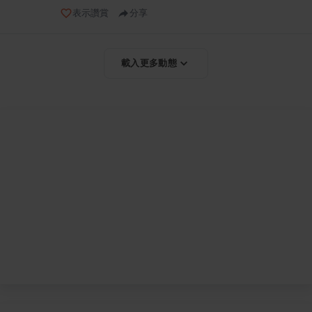
表示讚賞
分享
載入更多動態