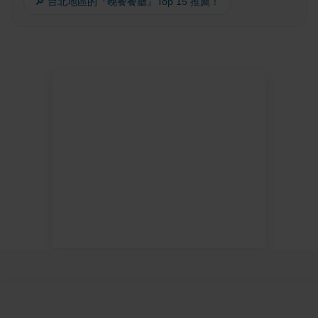
🔎 台北地區的『晚餐餐廳』Top 15 推薦！