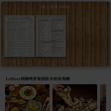
線上菜單 Menu
LeBeer精釀啤酒餐酒館 的相似餐廳