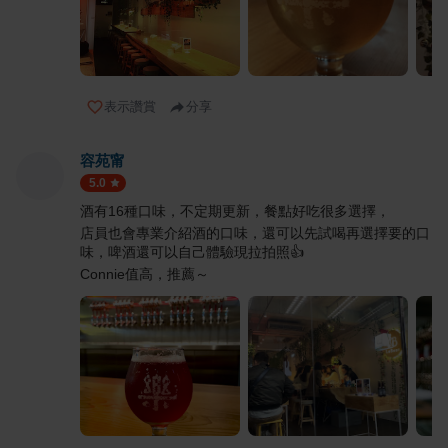
表示讚賞
分享
容苑甯
5.0
酒有16種口味，不定期更新，餐點好吃很多選擇，
店員也會專業介紹酒的口味，還可以先試喝再選擇要的口
味，啤酒還可以自己體驗現拉拍照👍
Connie值高，推薦～