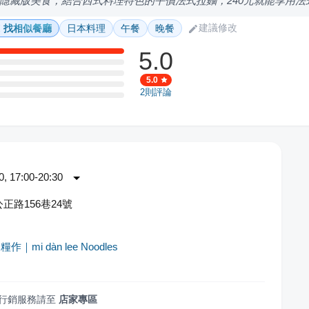
隱藏版美食，結合西式料理特色的平價法式拉麵，240元就能享用
建議修改
找相似餐廳
日本料理
午餐
晚餐
5.0
5.0
2
則評論
 17:00-20:30
正路156巷24號
｜mi dàn lee Noodles
行銷服務請至
店家專區