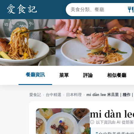
餐廳資訊
菜單
評論
相似餐廳
愛食記
›
台中
精選
›
日本料理
›
mi dàn lee 米旦里｜糧
mi dàn
以下資訊由 AI 從部