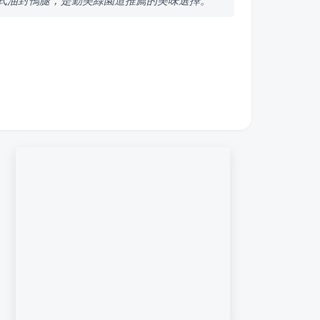
法式油封鴨腿，是勤美綠園道推薦的美味選擇。