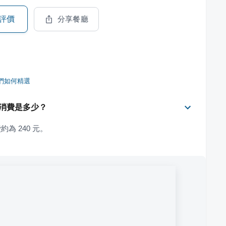
評價
分享餐廳
們如何精選
平均消費是多少？
約為 240 元。