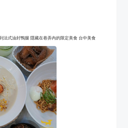
元就能吃到法式油封鴨腿 隱藏在巷弄內的限定美食 台中美食