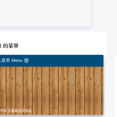
館
的菜單
菜單 Menu
單請
至餐廳管理後台