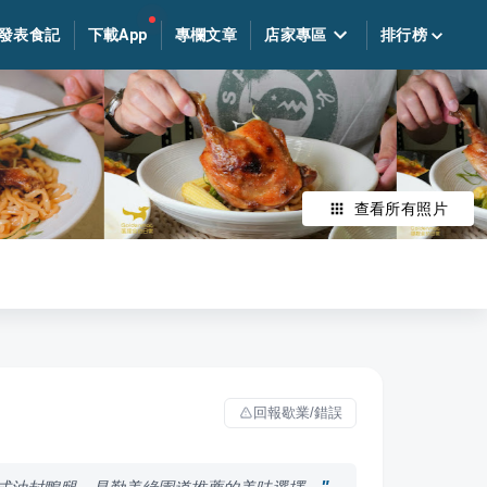
發表食記
下載App
專欄文章
店家專區
排行榜
查看所有照片
回報歇業/錯誤