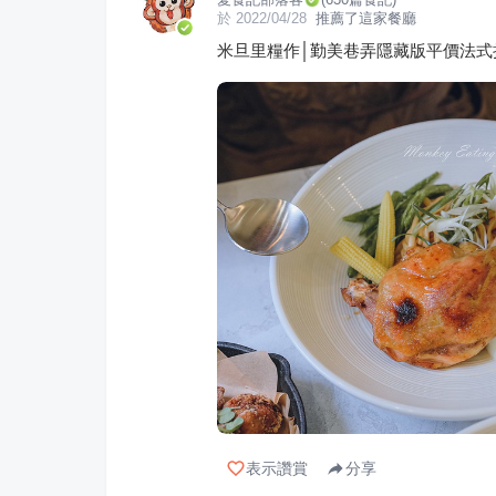
於
2022/04/28
推薦了這家餐廳
米旦里糧作│勤美巷弄隱藏版平價法
表示讚賞
分享