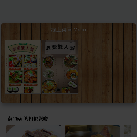
線上菜單 Menu
南門礄 的相似餐廳