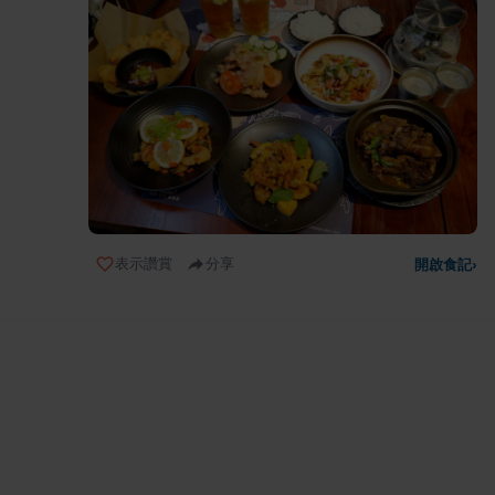
表示讚賞
分享
開啟食記
›