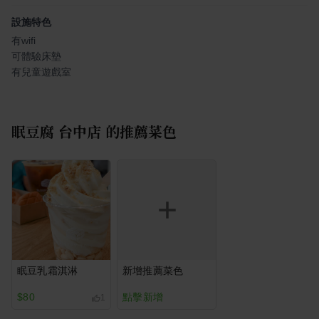
設施特色
有wifi
可體驗床墊
有兒童遊戲室
眠豆腐 台中店
的推薦菜色
眠豆乳霜淇淋
新增推薦菜色
$80
點擊新增
1