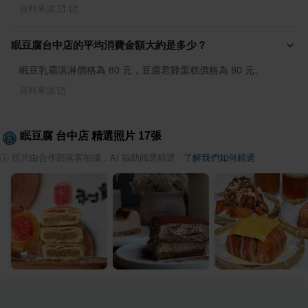
資料來源
眠豆腐台中店的平均消費金額大約是多少？
眠豆乳霜淇淋價格為 80 元，豆腐君雞蛋糕價格為 80 元。
資料來源
眠豆腐 台中店
精選照片
17
張
ⓘ
照片由合作部落客拍攝，AI 協助篩選精選
·
了解我們如何精選