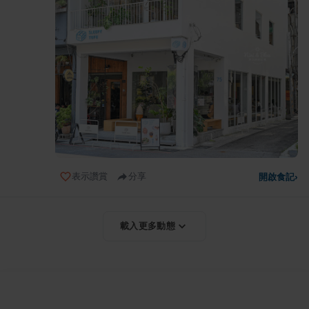
表示讚賞
分享
開啟食記
›
載入更多動態