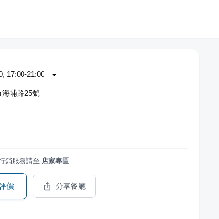
 17:00-21:00
海埔路25號
行銷服務請至
店家專區
評價
分享餐廳