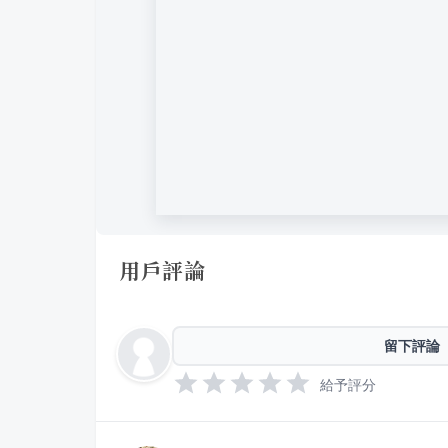
用戶評論
留下評論
給予評分