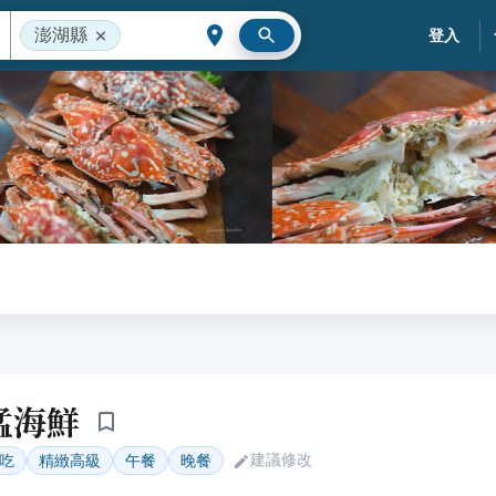
澎湖縣
登入
猛海鮮
建議修改
吃
精緻高級
午餐
晚餐