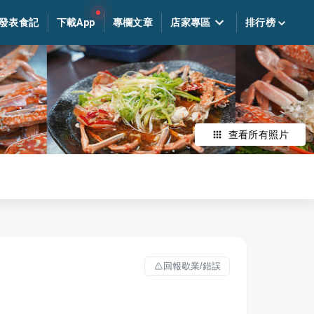
發表食記
下載App
專欄文章
店家專區
排行榜
查看所有照片
回報歇業/錯誤