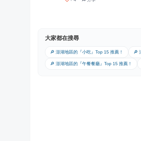
大家都在搜尋
🔎 澎湖地區的『小吃』Top 15 推薦！
🔎
🔎 澎湖地區的『午餐餐廳』Top 15 推薦！