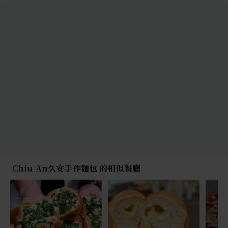
Chiu An久安手作麵包 的相似餐廳