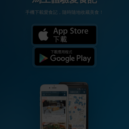
手機下載愛食記，隨時隨地收藏美食！