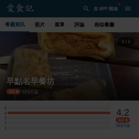
在 APP 開啟
餐廳資訊
照片
菜單
評論
相似餐廳
4
/
5
早點名早餐坊
5
則評論
·
4.2
5
4.2
5 星：0 則評論
4
4 星：3 則評論
3
3 星：0 則評論
4.2
2
2 星：0 則評論
5
則評論
1
1 星：0 則評論