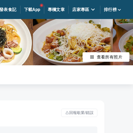
發表食記
下載App
專欄文章
店家專區
排行榜
查看所有照片
回報歇業/錯誤