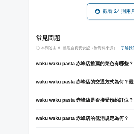
觀看
24
則用
常見問題
ⓘ
本問答由 AI 整理自真實食記（附資料來源）
·
了解我
waku waku pasta 赤峰店推薦的菜色有哪些？
waku waku pasta 赤峰店的交通方式為
waku waku pasta 赤峰店是否接受預約訂位？
waku waku pasta 赤峰店的低消規定為何？