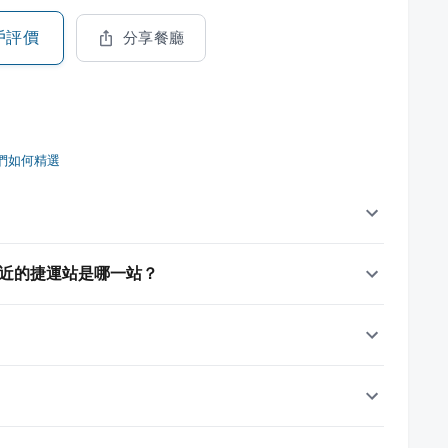
戶評價
分享餐廳
們如何精選
何？最近的捷運站是哪一站？