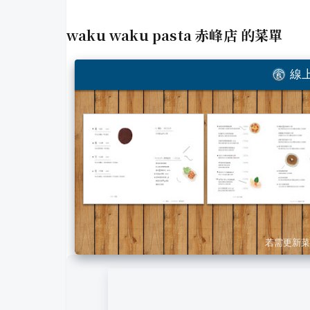
waku waku pasta 赤峰店
的菜單
線上
若需更新菜