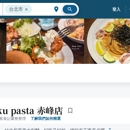
台北市
登入
ku pasta 赤峰店
落客食記彙整整理
·
了解我們如何精選