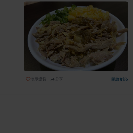
表示讚賞
分享
開啟食記
›