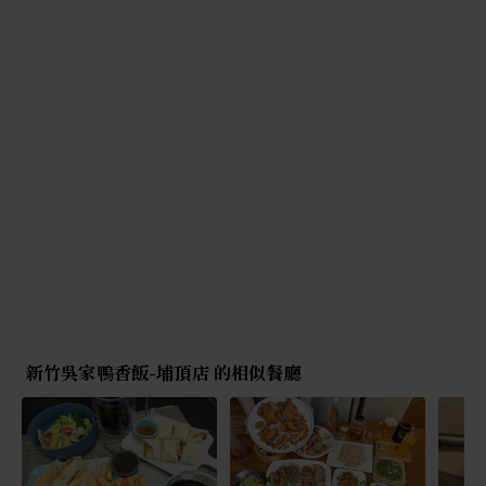
新竹吳家鴨香飯-埔頂店 的相似餐廳