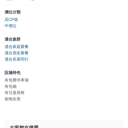
價位分類
高CP值
中價位
適合族群
適合家庭聚餐
適合朋友聚餐
適合長輩同行
設施特色
有免費停車場
有包廂
有兒童座椅
寵物友善
大家都在搜尋