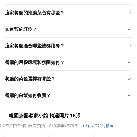
這家餐廳的推薦菜色有哪些？
如何預約訂位？
這家餐廳適合哪些族群用餐？
餐廳的用餐環境和氛圍如何？
餐廳的菜色選擇有哪些？
餐廳的白飯如何收費？
糧園茶藝客家小館
精選照片
16
張
ⓘ
照片由合作部落客拍攝，AI 協助篩選精選
·
了解我們如何精選