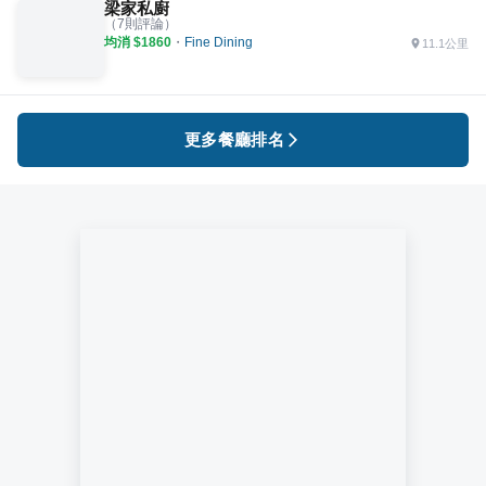
梁家私廚
（
7
則評論）
均消 $
1860
・
Fine Dining
11.1公里
更多餐廳排名