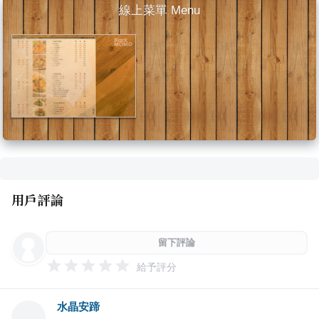
線上菜單 Menu
用戶評論
留下評論
給予評分
水晶安蹄