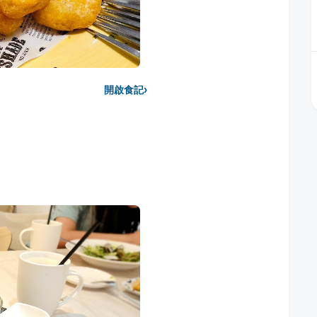
›
開啟食記