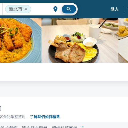
新北市
登入
落客食記彙整整理
·
了解我們如何精選