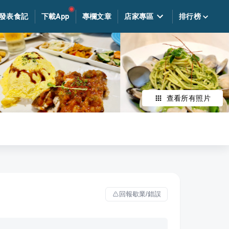
發表食記
下載App
專欄文章
店家專區
排行榜
查看所有照片
回報歇業/錯誤