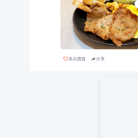
表示讚賞
分享