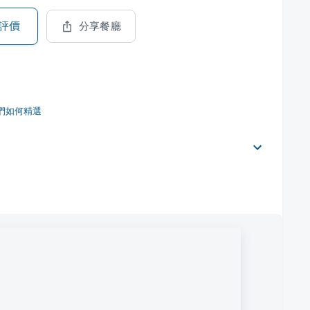
評價
分享餐廳
們如何精選