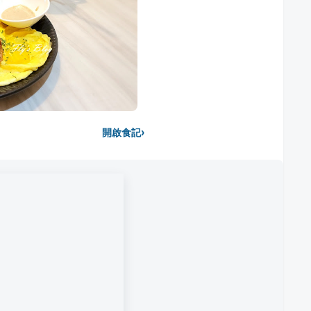
›
開啟食記