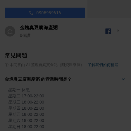
0905959616
金塊臭豆腐海產粥
金
0
個讚
常見問題
ⓘ
本問答由 AI 整理自真實食記（附資料來源）
·
了解我們如何精選
金塊臭豆腐海產粥 的營業時間是？
星期一 休息

星期二 17:00-22:00

星期三 18:00-22:00

星期四 18:00-22:00

星期五 18:00-22:00

星期六 18:00-22:00

星期日 18:00-22:00