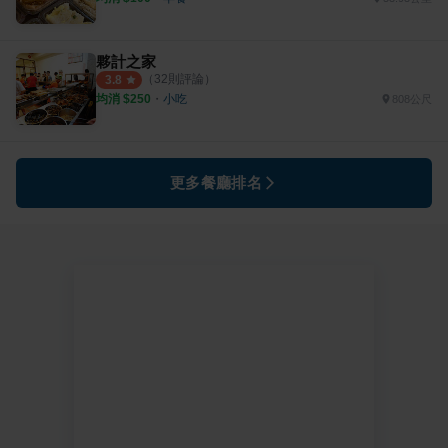
夥計之家
（
32
則評論）
3.8
均消 $
250
・
小吃
808公尺
更多餐廳排名