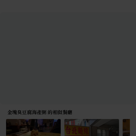
金塊臭豆腐海產粥 的相似餐廳