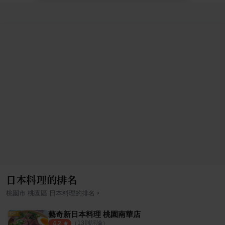
日本料理的排名
›
桃園市
桃園區
日本料理
的排名
藝奇新日本料理 桃園南華店
（
13
則評論）
4.2