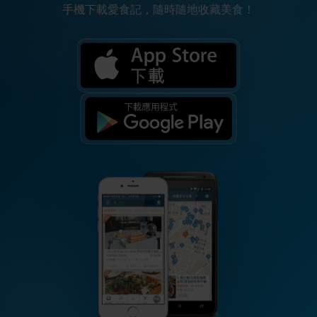
手機下載愛食記，隨時隨地收藏美食！