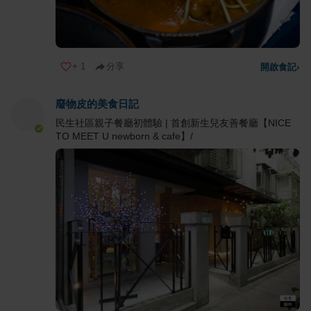
+
1
分享
開啟食記
›
廢物皮的美食日記
民生社區親子餐廳初體驗 | 首創新生兒友善餐廳【NICE
TO MEET U newborn & cafe】/