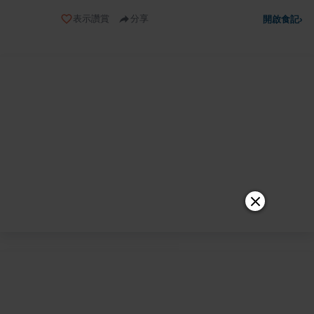
表示讚賞
分享
開啟食記
›