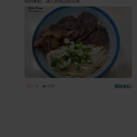
味的餐點，讓人想再訪的店家
+
3
分享
開啟食記
›