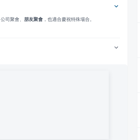
、公司聚會、
朋友聚會
，也適合慶祝特殊場合。