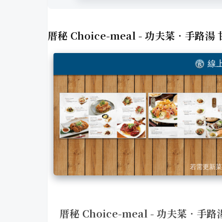
厝秘 Choice-meal - 功夫菜‧手路湯
線上
若需更新菜
厝秘 Choice-meal - 功夫菜‧