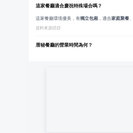
這家餐廳適合慶祝特殊場合嗎？
這家餐廳環境優美，有
獨立包廂
，適合
家庭聚餐
資料來源
厝秘餐廳的營業時間為何？