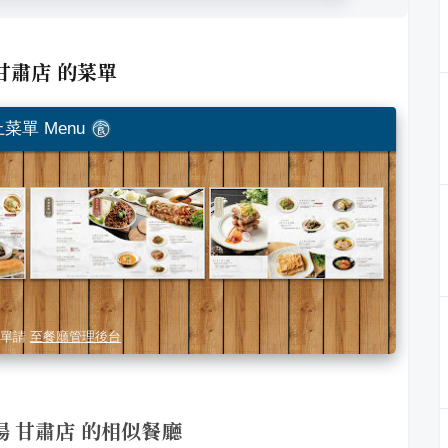
 甘肅店
的菜單
菜單 Menu
單請
至餐廳管理後台
手路湯 甘肅店 的相似餐廳