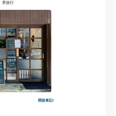
」界旅行
›
開啟食記