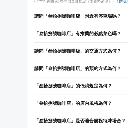
ⓘ
本問答由 AI 整理自真實食記（附資料來源）
·
了解我
請問「叁拾捌號咖啡店」附近有停車場嗎？
「叁拾捌號咖啡店」有推薦的必點菜色嗎？
請問「叁拾捌號咖啡店」的交通方式為何？
請問「叁拾捌號咖啡店」的預約方式為何？
「叁拾捌號咖啡店」的低消規定為何？
「叁拾捌號咖啡店」的店內風格為何？
「叁拾捌號咖啡店」是否適合慶祝特殊場合？