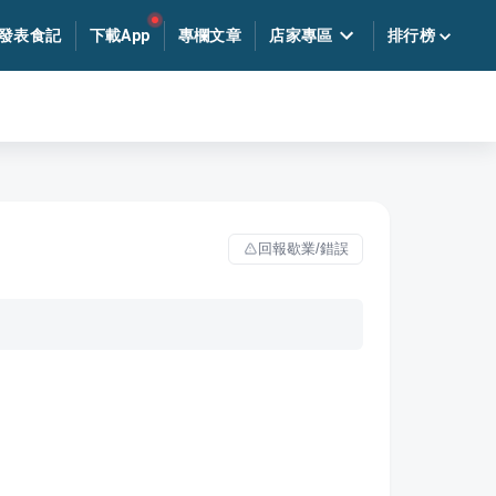
發表食記
下載App
專欄文章
店家專區
排行榜
回報歇業/錯誤