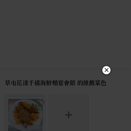
草屯花漾千禧海鮮婚宴會館
的推薦菜色