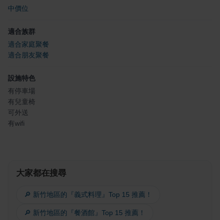
中價位
適合族群
適合家庭聚餐
適合朋友聚餐
設施特色
有停車場
有兒童椅
可外送
有wifi
大家都在搜尋
🔎 新竹地區的『義式料理』Top 15 推薦！
🔎 新竹地區的『餐酒館』Top 15 推薦！