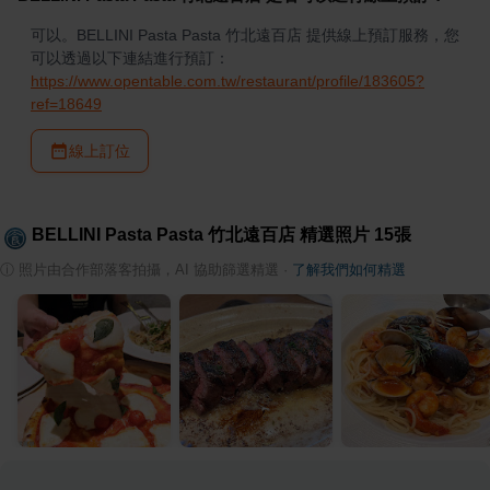
可以。BELLINI Pasta Pasta 竹北遠百店 提供線上預訂服務，您
可以透過以下連結進行預訂：
https://www.opentable.com.tw/restaurant/profile/183605?
ref=18649
線上訂位
BELLINI Pasta Pasta 竹北遠百店
精選照片
15
張
ⓘ
照片由合作部落客拍攝，AI 協助篩選精選
·
了解我們如何精選