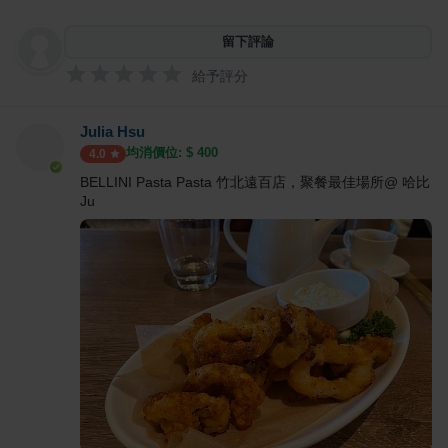
留下評論
給予評分
Julia Hsu
均消價位: $
400
4.0
BELLINI Pasta Pasta 竹北遠百店，聚餐最佳場所@ 哈比
Ju