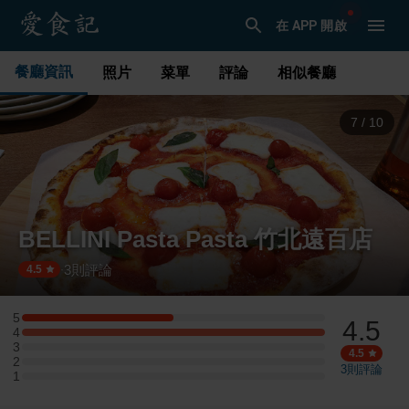
在 APP 開啟
餐廳資訊
照片
菜單
評論
相似餐廳
7
/
10
BELLINI Pasta Pasta 竹北遠百店
3
則評論
·
4.5
5
4.5
5 星：1 則評論
4
4 星：2 則評論
3
3 星：0 則評論
4.5
2
2 星：0 則評論
3
則評論
1
1 星：0 則評論