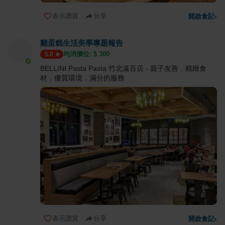
表示讚賞
分享
開啟食記
›
雞蛋糕生活美學專題報告
均消價位: $
300
5.0
BELLINI Pasta Pasta 竹北遠百店 - 親子友善，精緻食
材，優質環境，滿分的服務
表示讚賞
分享
開啟食記
›