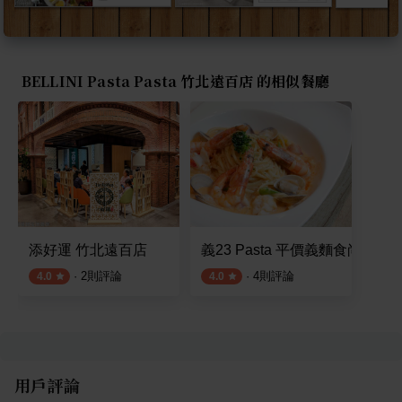
BELLINI Pasta Pasta 竹北遠百店 的相似餐廳
添好運 竹北遠百店
義23 Pasta 平價義麵食尚 竹北
·
2
則評論
·
4
則評論
4.0
4.0
用戶評論