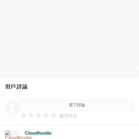
用戶評論
留下評論
給予評分
Cloudfoodie