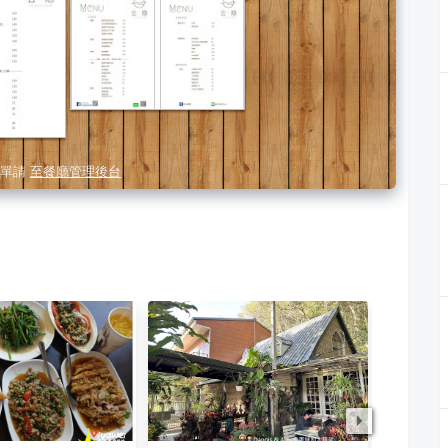
單請
至餐廳管理後台