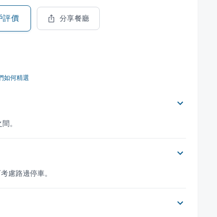
戶評價
分享餐廳
們如何精選
元之間。
可考慮路邊停車。