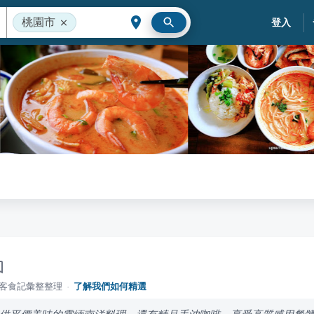
桃園市
登入
落客食記彙整整理
·
了解我們如何精選