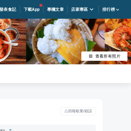
發表食記
下載App
專欄文章
店家專區
排行榜
查看所有照片
回報歇業/錯誤