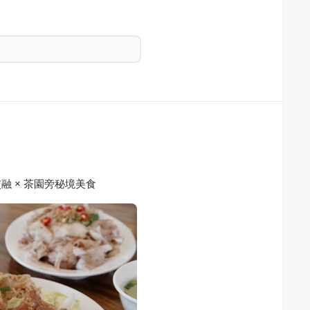
交融 × 茶園旁秘境美食