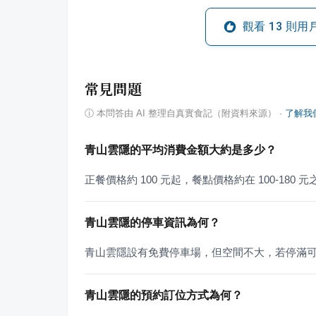
觀看
13
則用
常見問題
ⓘ
本問答由 AI 整理自真實食記（附資料來源）
·
了解我
青山雲隱的平均消費金額大約是多少？
正餐價格約 100 元起，餐點價格約在 100-180 
青山雲隱的停車資訊為何？
青山雲隱設有免費停車場，但空間不大，若停滿
青山雲隱的預約訂位方式為何？