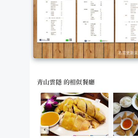
若需更新菜
青山雲隱 的相似餐廳