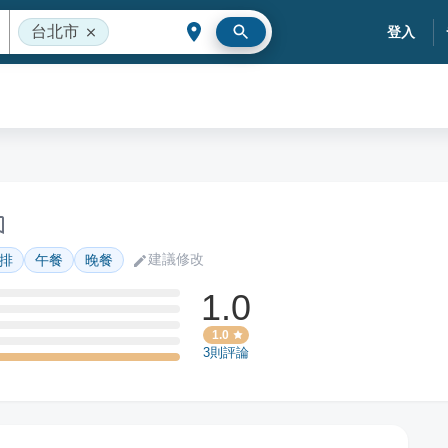
台北市
登入
建議修改
排
午餐
晚餐
1.0
1.0
3
則評論