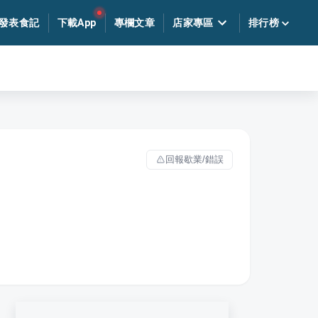
發表食記
下載App
專欄文章
店家專區
排行榜
回報歇業/錯誤