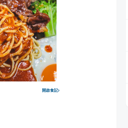
›
開啟食記