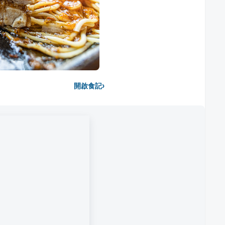
›
開啟食記