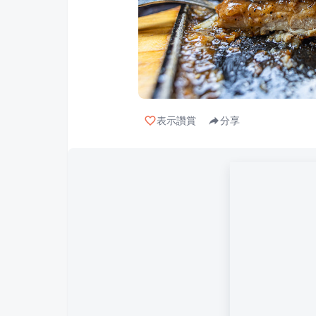
表示讚賞
分享