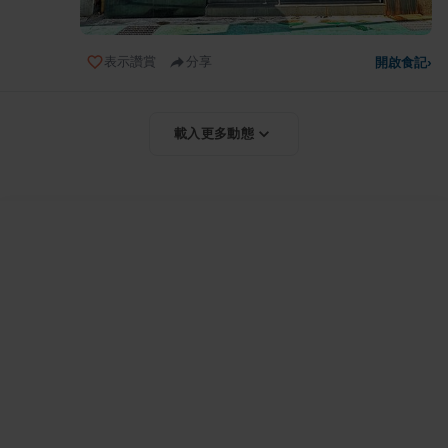
表示讚賞
分享
開啟食記
›
載入更多動態