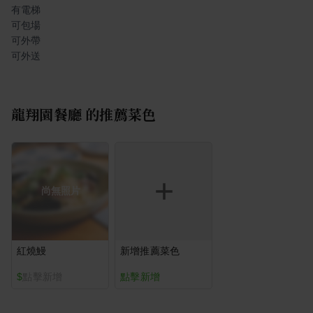
有電梯
可包場
可外帶
可外送
龍翔園餐廳
的推薦菜色
尚無照片
紅燒鰻
新增推薦菜色
$
點擊新增
點擊新增