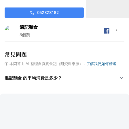
052328182
溫記麵食
8
個讚
常見問題
ⓘ
本問答由 AI 整理自真實食記（附資料來源）
·
了解我們如何精選
溫記麵食 的平均消費是多少？