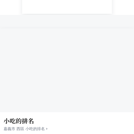
小吃的排名
›
嘉義市
西區
小吃
的排名