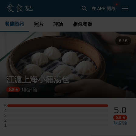
在 APP 開啟
餐廳資訊
照片
評論
相似餐廳
1
/
6
江滬上海小籠湯包
1
則評論
·
5.0
5
5.0
5 星：1 則評論
4
4 星：0 則評論
3
3 星：0 則評論
5.0
2
2 星：0 則評論
1
則評論
1
1 星：0 則評論