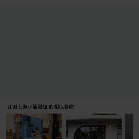
江滬上海小籠湯包 的相似餐廳