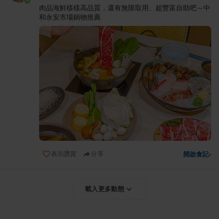
肉品海鮮樣樣高品質，還有無限取用、超豐富自助吧～中
和永安市場鍋物推薦
表示讚賞
分享
開啟食記
›
載入更多動態