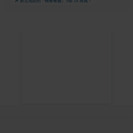
🔎 新北地區的『晚餐餐廳』Top 15 推薦！