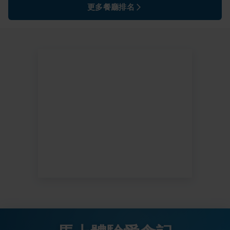
更多餐廳排名