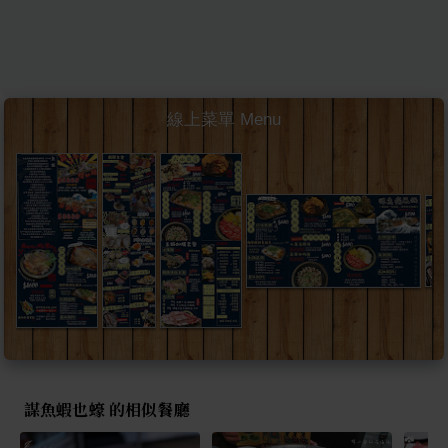
線上菜單 Menu
謀魚蝦也蠔 的相似餐廳