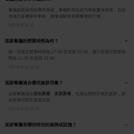
餐廳前面就有收費停車場，餐廳對面就是汽車收費停車場，店前
也有許多機車停車格，開車或騎車來聚餐都很方便。
資料來源
這家餐廳的營業時間為何？
週一至週五營業時間為 17:00 至凌晨 02:30，週六至週日營業時
間為 11:30 至凌晨 02:30。
資料來源
這家餐廳適合哪些族群用餐？
這家餐廳適合
朋友聚餐
、
家庭聚餐
，也適合想吃宵夜的族群，因
為營業時間至凌晨深夜。
資料來源
這家餐廳有哪些特別的服務或設施？