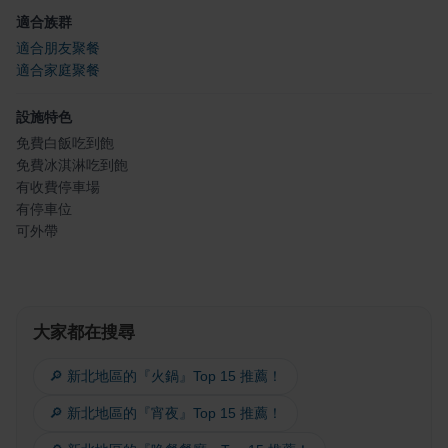
適合族群
適合朋友聚餐
適合家庭聚餐
設施特色
免費白飯吃到飽
免費冰淇淋吃到飽
有收費停車場
有停車位
可外帶
大家都在搜尋
🔎 新北地區的『火鍋』Top 15 推薦！
🔎 新北地區的『宵夜』Top 15 推薦！