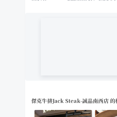
傑克牛排Jack Steak-誠品南西店 