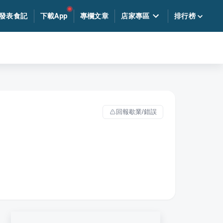
發表食記
下載App
專欄文章
店家專區
排行榜
回報歇業/錯誤