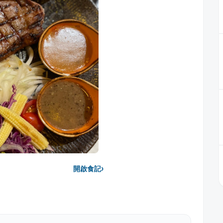
›
開啟食記