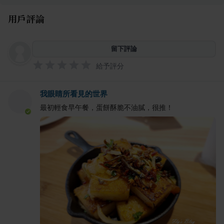
用戶評論
留下評論
給予評分
我眼睛所看見的世界
最初輕食早午餐，蛋餅酥脆不油膩，很推！