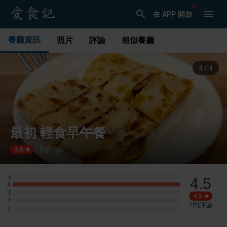
在 APP 開啟
餐廳資訊
照片
評論
相似餐廳
1
/
4
最初 輕食早午餐
2
則評論
·
4.5
5
4.5
5 星：0 則評論
4
4 星：1 則評論
3
3 星：0 則評論
4.5
2
2 星：0 則評論
2
則評論
1
1 星：0 則評論