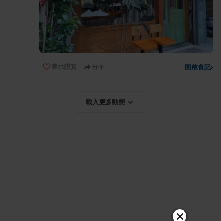
表示讚賞
分享
開啟食記
›
載入更多動態