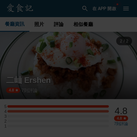
在 APP 開啟
餐廳資訊
照片
評論
相似餐廳
1
/
2
二屾 Ershen
7
則評論
·
4.8
5
4.8
5 星：1 則評論
4
4 星：1 則評論
3
3 星：0 則評論
4.8
2
2 星：0 則評論
7
則評論
1
1 星：0 則評論