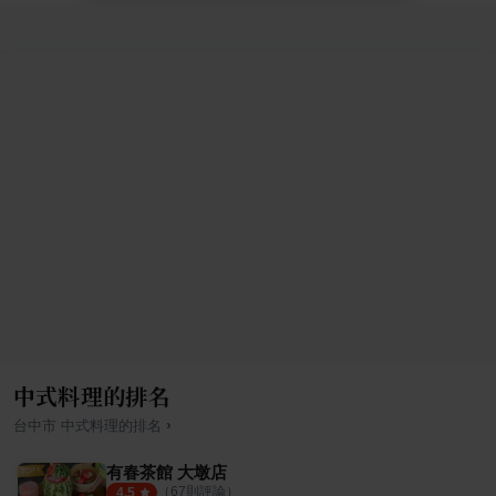
中式料理的排名
›
台中市
中式料理
的排名
有春茶館 大墩店
（
67
則評論）
4.5