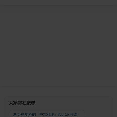
大家都在搜尋
🔎 台中地區的『中式料理』Top 15 推薦！