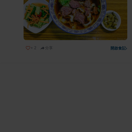
+
2
分享
開啟食記
›