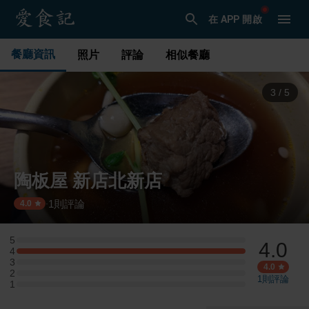
在 APP 開啟
餐廳資訊
照片
評論
相似餐廳
3
/
5
陶板屋 新店北新店
1
則評論
·
4.0
5
4.0
5 星：0 則評論
4
4 星：1 則評論
3
3 星：0 則評論
4.0
2
2 星：0 則評論
1
則評論
1
1 星：0 則評論