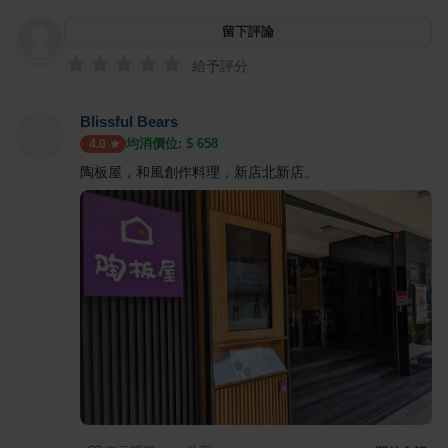
留下評論
給予評分
Blissful Bears
均消價位: $
658
4.0
陶板屋，和風創作料理，新店北新店。