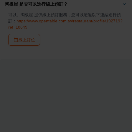
陶板屋 是否可以進行線上預訂？
可以。陶板屋 提供線上預訂服務，您可以透過以下連結進行預
訂：
https://www.opentable.com.tw/restaurant/profile/192719?
ref=18649
線上訂位