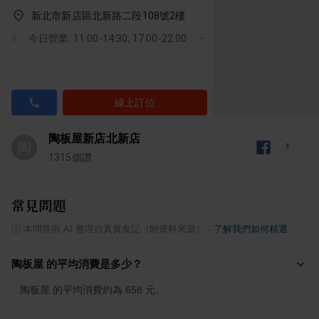
新北市新店區北新路二段108號2樓
今日營業: 11:00-14:30, 17:00-22:00
線上訂位
陶板屋新店北新店
陶
1315
個讚
常見問題
ⓘ
本問答由 AI 整理自真實食記（附資料來源）
·
了解我們如何精選
陶板屋 的平均消費是多少？
陶板屋 的平均消費約為 658 元。