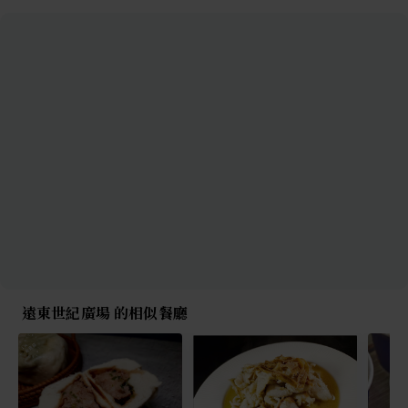
遠東世紀廣場 的相似餐廳