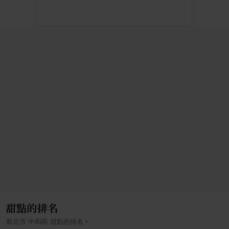
甜點的排名
›
新北市
中和區
甜點
的排名