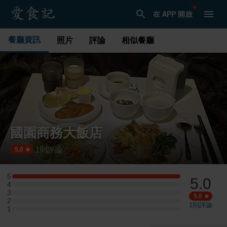
在 APP 開啟
餐廳資訊
照片
評論
相似餐廳
國園商務大飯店
1
則評論
·
5.0
5
5.0
5 星：1 則評論
4
4 星：0 則評論
3
3 星：0 則評論
5.0
2
2 星：0 則評論
1
則評論
1
1 星：0 則評論