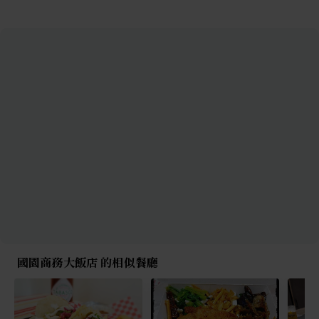
國園商務大飯店 的相似餐廳