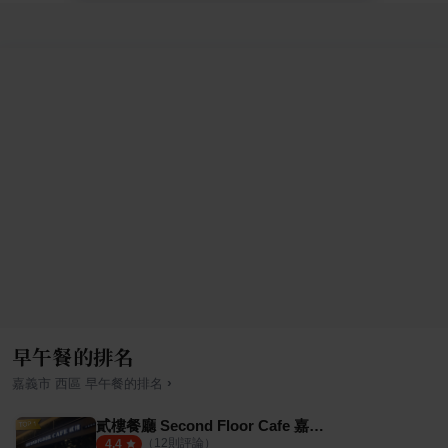
早午餐的排名
›
嘉義市
西區
早午餐
的排名
貳樓餐廳 Second Floor Cafe 嘉義店
（
12
則評論）
4.4