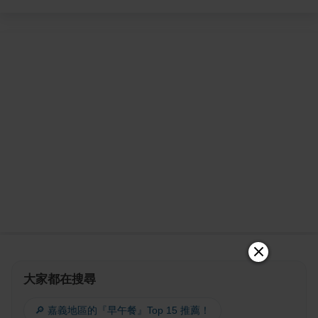
大家都在搜尋
🔎 嘉義地區的『早午餐』Top 15 推薦！