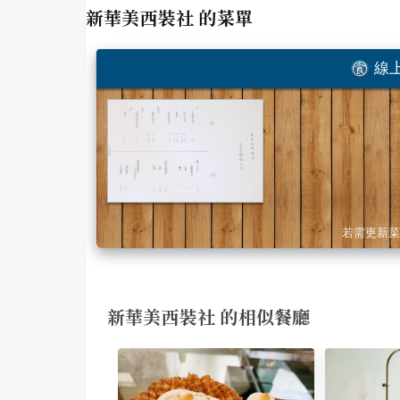
新華美西裝社
的菜單
線上
若需更新菜
新華美西裝社 的相似餐廳