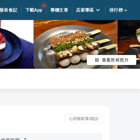
發表食記
下載App
專欄文章
店家專區
排行榜
查看所有照片
回報歇業/錯誤