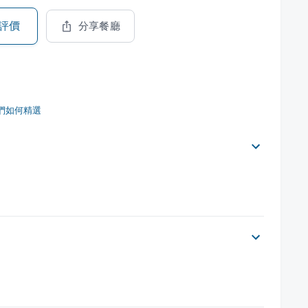
評價
分享餐廳
們如何精選