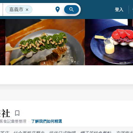
嘉義市
登入
裝社
落客食記彙整整理
·
了解我們如何精選